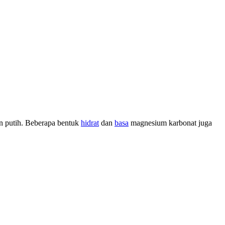
n putih. Beberapa bentuk
hidrat
dan
basa
magnesium karbonat juga