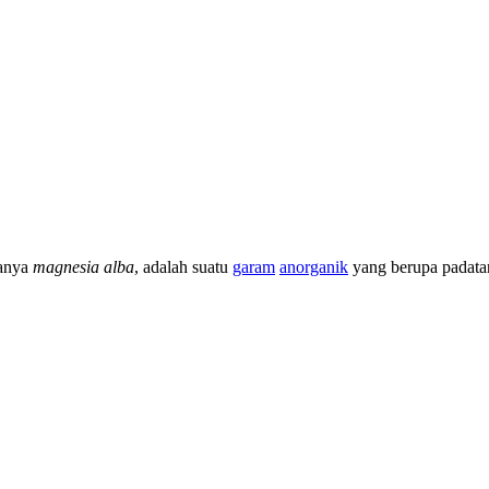
manya
magnesia alba
, adalah suatu
garam
anorganik
yang berupa padata