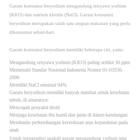
Garam konsumsi beryodium mengandung senyawa yodium
(KIO3) dan natrium klorida (NaCl).
Garam konsumsi
beryodium merupakan salah satu asupan makanan yang perlu
dikonsumsi sehari-hari.
Garam konsumsi beryodium memiliki beberapa ciri, yaitu:
Mengandung senyawa yodium (KIO3) paling sedikit 30 ppm
Memenuhi Standar Nasional Indonesia Nomor 01-03556-
2000
Memiliki NaCl minimal 94%
Garam beryodium memiliki banyak manfaat untuk kesehatan
tubuh, di antaranya:
Mencegah penyakit tiroid
Menjaga kesehatan ibu hamil dan janin di dalam kandungan
Membantu perkembangan kecerdasan atau kepandaian pada
anak
Untuk mengetahui apakah garam mengandung yodium atau