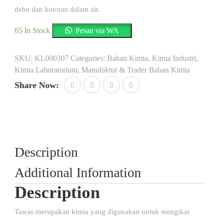
debu dan kotoran dalam air.
65 In Stock
Pesan via WA
SKU:
KL000307
Categories:
Bahan Kimia
,
Kimia Industri
,
Kimia Laboratorium
,
Manufaktur & Trader Bahan Kimia
Share Now:
Description
Additional Information
Description
Tawas merupakan kimia yang digunakan untuk mengikat