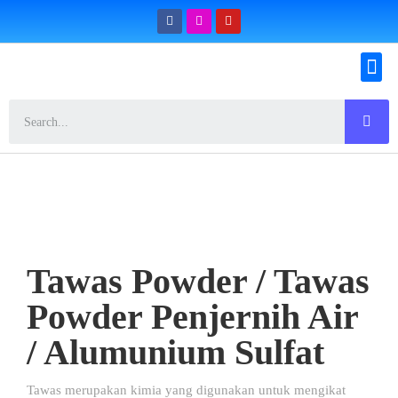
Konfirmasi Pemesanan
Tawas Powder / Tawas
Powder Penjernih Air
/ Alumunium Sulfat
Tawas merupakan kimia yang digunakan untuk mengikat