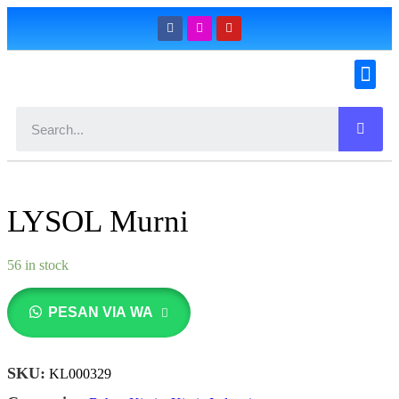
Konfirmasi Pemesanan
LYSOL Murni
56 in stock
PESAN VIA WA
SKU:
KL000329