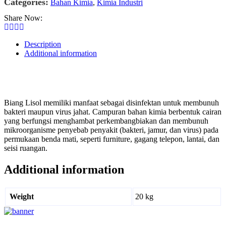
Categories:
Bahan Kimia
,
Kimia Industri
Share Now:
Description
Additional information
Biang Lisol memiliki manfaat sebagai disinfektan untuk membunuh
bakteri maupun virus jahat.
Campuran bahan kimia berbentuk cairan
yang berfungsi menghambat perkembangbiakan dan membunuh
mikroorganisme penyebab penyakit (bakteri, jamur, dan virus) pada
permukaan benda mati, seperti furniture, gagang telepon, lantai, dan
seisi ruangan.
Additional information
Weight
20 kg