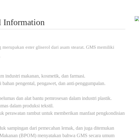
l Information
merupakan ester gliserol dari asam stearat.
GMS memiliki
.
 industri makanan, kosmetik, dan farmasi.
 bahan pengental, pengawet, dan anti-penggumpalan.
lumas dan alat bantu pemrosesan dalam industri plastik.
as dalam produksi tekstil.
k perawatan rambut untuk memberikan manfaat pengkondisian
duk sampingan dari pemecahan lemak, dan juga ditemukan
 Makanan (BPOM) menyatakan bahwa GMS secara umum