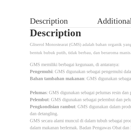
Description
Additiona
Description
Gliserol Monostearat (GMS) adalah bahan organik yang 
bentuk bubuk putih, tidak berbau, dan beraroma manis
GMS memiliki berbagai kegunaan, di antaranya:
Pengemulsi
:
GMS digunakan sebagai pengemulsi dalam
Bahan tambahan makanan
:
GMS digunakan sebagai
Pelumas
:
GMS digunakan sebagai pelumas resin dan pe
Pelembut
:
GMS digunakan sebagai pelembut dan pelum
Pengkondisian rambut
:
GMS digunakan dalam produ
dan detangling.
GMS secara alami muncul di dalam tubuh sebagai pro
dalam makanan berlemak.
Badan Pengawas Obat dan