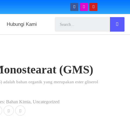
Hubungi Kami
 Monostearat (GMS)
) adalah bahan organik yang merupakan ester gliserol
es:
Bahan Kimia
,
Uncategorized