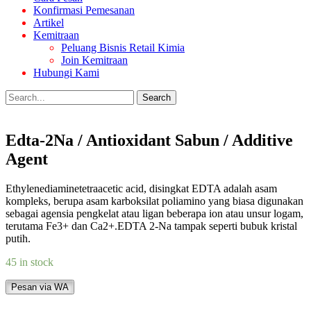
Konfirmasi Pemesanan
Artikel
Kemitraan
Peluang Bisnis Retail Kimia
Join Kemitraan
Hubungi Kami
Search
Edta-2Na / Antioxidant Sabun / Additive
Agent
Ethylenediaminetetraacetic acid, disingkat EDTA adalah asam
kompleks, berupa asam karboksilat poliamino yang biasa digunakan
sebagai agensia pengkelat atau ligan beberapa ion atau unsur logam,
terutama Fe3+ dan Ca2+.EDTA 2-Na tampak seperti bubuk kristal
putih.
45 in stock
Pesan via WA