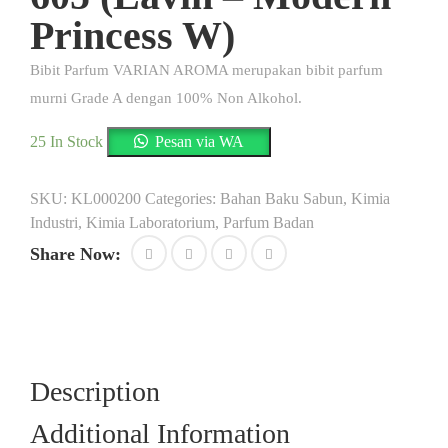
Princess W)
Bibit Parfum VARIAN AROMA merupakan bibit parfum
murni Grade A dengan 100% Non Alkohol.
25 In Stock
Pesan via WA
SKU:
KL000200
Categories:
Bahan Baku Sabun
,
Kimia
Industri
,
Kimia Laboratorium
,
Parfum Badan
Share Now:
Description
Additional Information