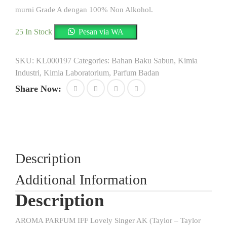
murni Grade A dengan 100% Non Alkohol.
25 In Stock
Pesan via WA
SKU:
KL000197
Categories:
Bahan Baku Sabun
,
Kimia
Industri
,
Kimia Laboratorium
,
Parfum Badan
Share Now:
Description
Additional Information
Description
AROMA PARFUM IFF Lovely Singer AK (Taylor – Taylor