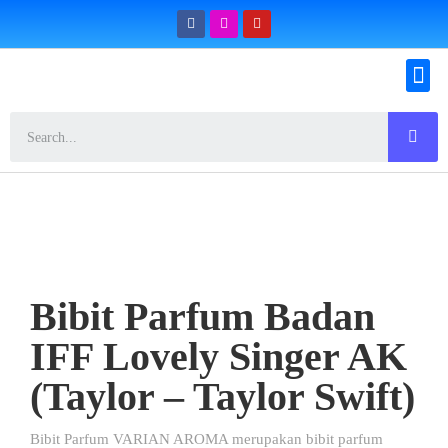
Konfirmasi Pemesanan
Bibit Parfum Badan
IFF Lovely Singer AK
(Taylor – Taylor Swift)
Bibit Parfum VARIAN AROMA merupakan bibit parfum