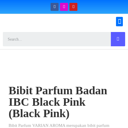
Konfirmasi Pemesanan
Bibit Parfum Badan
IBC Black Pink
(Black Pink)
Bibit Parfum VARIAN AROMA merupakan bibit parfum