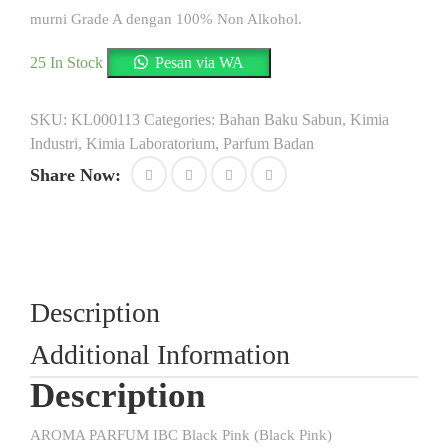
murni Grade A dengan 100% Non Alkohol.
25 In Stock
Pesan via WA
SKU:
KL000113
Categories:
Bahan Baku Sabun
,
Kimia
Industri
,
Kimia Laboratorium
,
Parfum Badan
Share Now:
Description
Additional Information
Description
AROMA PARFUM IBC Black Pink (Black Pink)