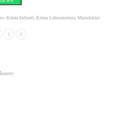
 via WA
es:
Kimia Industri
,
Kimia Laboratorium
,
Manufaktur