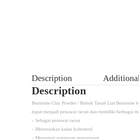
Description
Additiona
Description
Bentonite Clay Powder / Bubuk Tanah Liat Bentonite 
dapat menjadi penawar racun dan memiliki berbagai ma
– Sebagai penawar racun
– Menurunkan kadar kolesterol
– Mengatasi gangguan pencernaan