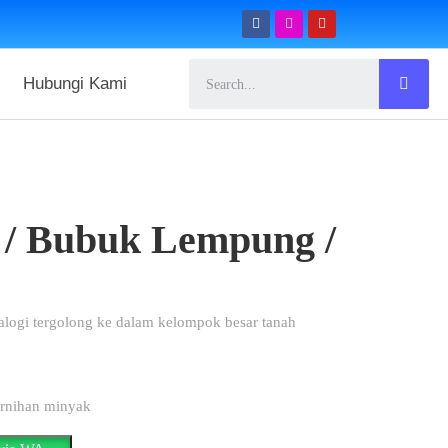
Hubungi Kami
 / Bubuk Lempung /
alogi tergolong ke dalam kelompok besar tanah
ernihan minyak