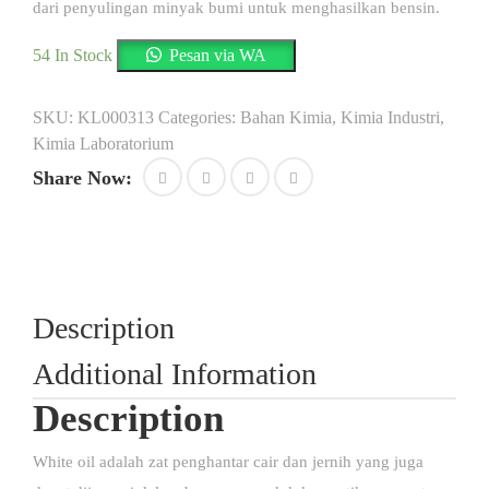
dari penyulingan minyak bumi untuk menghasilkan bensin.
54 In Stock
Pesan via WA
SKU:
KL000313
Categories:
Bahan Kimia
,
Kimia Industri
,
Kimia Laboratorium
Share Now:
Description
Additional Information
Description
White oil adalah zat penghantar cair dan jernih yang juga