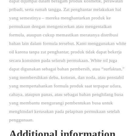
dapat dijumpai dalam beragam produk kosmetik, perawatan
pribadi, serta rumah tangga. Zat penghantar melakukan hal
yang semestinya – mereka menghantarkan produk ke
permukaan dengan mengencerkan atau mengentalkan
formula, ataupun cukup memastikan meratanya distribusi
bahan lain dalam formula tersebut. Kami menggunakan white
oil karena tanpa zat penghantar, produk tidak dapat bekerja
secara konsisten pada seluruh permukaan. White oil juga
dapat digunakan sebagai bahan pembersih, atau “surfaktan,”
yang membersihkan debu, kotoran, dan noda, atau penstabil
yang mempertahankan formula produk saat terpapar udara,
cahaya, ataupun panas, atau sebagai bahan penghilang busa
yang membantu mengurangi pembentukan busa untuk
menghindari kerusakan pada pelapisan permukaan setelah
penggunaan.
Additional information