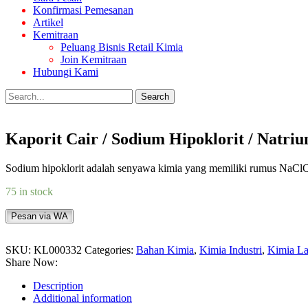
Konfirmasi Pemesanan
Artikel
Kemitraan
Peluang Bisnis Retail Kimia
Join Kemitraan
Hubungi Kami
Search
Kaporit Cair / Sodium Hipoklorit / Natri
Sodium hipoklorit adalah senyawa kimia yang memiliki rumus NaC
75 in stock
Pesan via WA
SKU:
KL000332
Categories:
Bahan Kimia
,
Kimia Industri
,
Kimia La
Share Now:
Description
Additional information