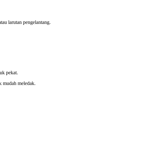
atau larutan pengelantang.
uk pekat.
ak mudah meledak.