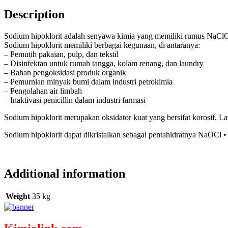
Description
Sodium hipoklorit adalah senyawa kimia yang memiliki rumus NaC
Sodium hipoklorit memiliki berbagai kegunaan, di antaranya:
– Pemutih pakaian, pulp, dan tekstil
– Disinfektan untuk rumah tangga, kolam renang, dan laundry
– Bahan pengoksidasi produk organik
– Pemurnian minyak bumi dalam industri petrokimia
– Pengolahan air limbah
– Inaktivasi penicillin dalam industri farmasi
Sodium hipoklorit merupakan oksidator kuat yang bersifat korosif.
La
Sodium hipoklorit dapat dikristalkan sebagai pentahidratnya NaOCl
Additional information
Weight
35 kg