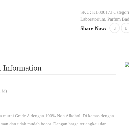
SKU:
KL000173
Categori
Laboratorium
,
Parfum Ba
Share Now:
l Information
k M)
 murni Grade A dengan 100% Non Alkohol. Di kemas dengan
 aman dan tidak mudah bocor. Dengan harga terjangkau dan