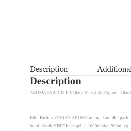
Description
Additiona
Description
AROMA PARFUM IFF Black Men 256 (Aigner – Blac
Bibit Parfum VARIAN AROMA merupakan bibit parfum
botol plastik HDPE bersegel isi 1000ml dan 500ml yg