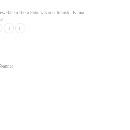
es:
Bahan Baku Sabun
,
Kimia Industri
,
Kimia
dan