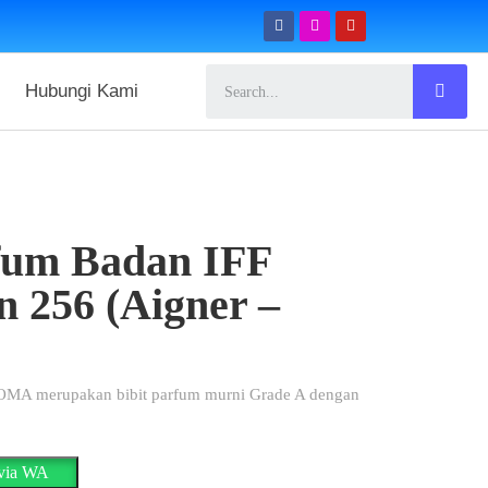
Hubungi Kami
rfum Badan IFF
 256 (Aigner –
MA merupakan bibit parfum murni Grade A dengan
 via WA