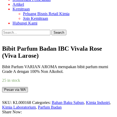
Artikel
Kemitraan
Peluang Bisnis Retail Kimia
Join Kemitraan
Hubungi Kami
Search
Bibit Parfum Badan IBC Vivala Rose
(Viva Larose)
Bibit Parfum VARIAN AROMA merupakan bibit parfum murni
Grade A dengan 100% Non Alkohol.
25 in stock
Pesan via WA
SKU:
KL000168
Categories:
Bahan Baku Sabun
,
Kimia Industri
,
Kimia Laboratorium
,
Parfum Badan
Share Now: