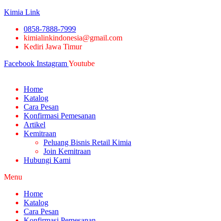
Kimia Link
0858-7888-7999
kimialinkindonesia@gmail.com
Kediri Jawa Timur
Facebook
Instagram
Youtube
Home
Katalog
Cara Pesan
Konfirmasi Pemesanan
Artikel
Kemitraan
Peluang Bisnis Retail Kimia
Join Kemitraan
Hubungi Kami
Menu
Home
Katalog
Cara Pesan
Konfirmasi Pemesanan