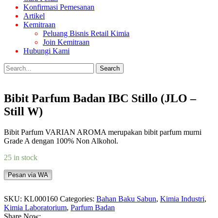
Konfirmasi Pemesanan
Artikel
Kemitraan
Peluang Bisnis Retail Kimia
Join Kemitraan
Hubungi Kami
Search
Bibit Parfum Badan IBC Stillo (JLO –
Still W)
Bibit Parfum VARIAN AROMA merupakan bibit parfum murni
Grade A dengan 100% Non Alkohol.
25 in stock
Pesan via WA
SKU:
KL000160
Categories:
Bahan Baku Sabun
,
Kimia Industri
,
Kimia Laboratorium
,
Parfum Badan
Share Now: